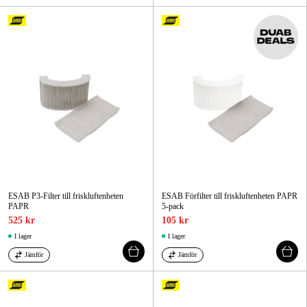
ESAB P3-Filter till friskluftenheten
ESAB Förfilter till friskluftenheten PAPR
PAPR
5-pack
525 kr
105 kr
I lager
I lager
Jämför
Jämför