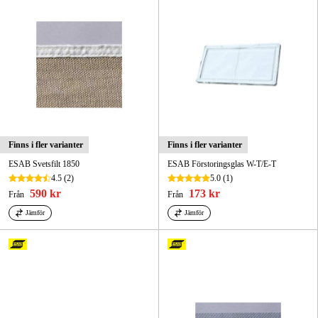
Finns i fler varianter
Finns i fler varianter
ESAB Svetsfilt 1850
ESAB Förstoringsglas W-T/E-T
4.5
(2)
5.0
(1)
590 kr
173 kr
Från
Från
Jämför
Jämför