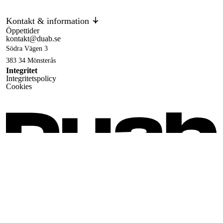
Kontakt & information
Öppettider
kontakt@duab.se
Södra Vägen 3
383 34 Mönsterås
Integritet
Integritetspolicy
Cookies
Följ oss på sociala medier!
Facebook
,
Instagram