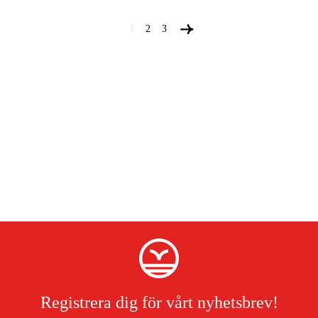
1
2
3
Registrera dig för vårt nyhetsbrev!