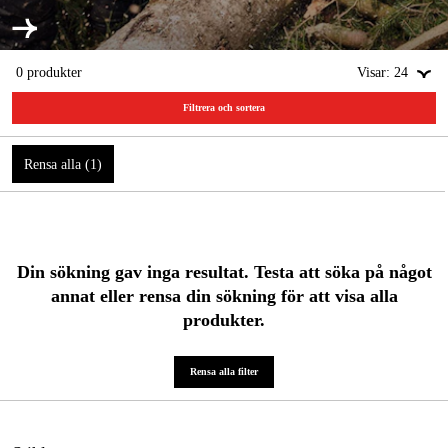
0
produkter
Visar:
24
Filtrera och sortera
Rensa alla
(
1
)
Din sökning gav inga resultat. Testa att söka på något
annat eller rensa din sökning för att visa alla
produkter.
Rensa alla filter