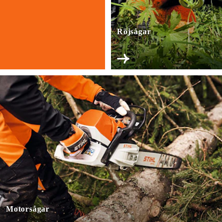
Röj­sågar
Motorsågar