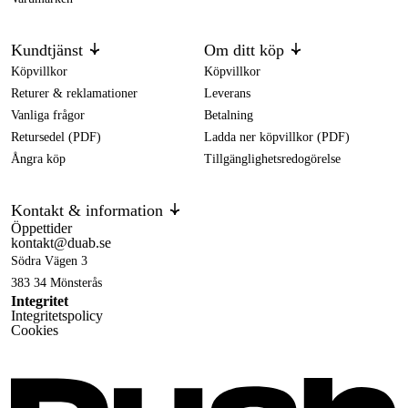
Kundtjänst
Om ditt köp
Köpvillkor
Köpvillkor
Returer & reklamationer
Leverans
Vanliga frågor
Betalning
Retursedel (PDF)
Ladda ner köpvillkor (PDF)
Ångra köp
Tillgänglighetsredogörelse
Kontakt & information
Öppettider
kontakt@duab.se
Södra Vägen 3
383 34 Mönsterås
Integritet
Integritetspolicy
Cookies