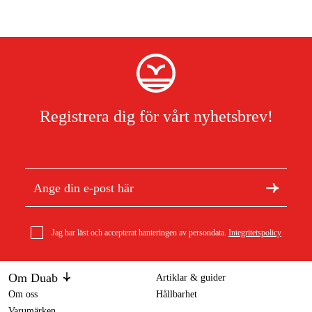
Registrera dig för vårt nyhetsbrev!
Jag har läst och accepterat hanteringen av persondata.
Integritetspolicy
Om Duab
Artiklar & guider
Om oss
Hållbarhet
Varumärken