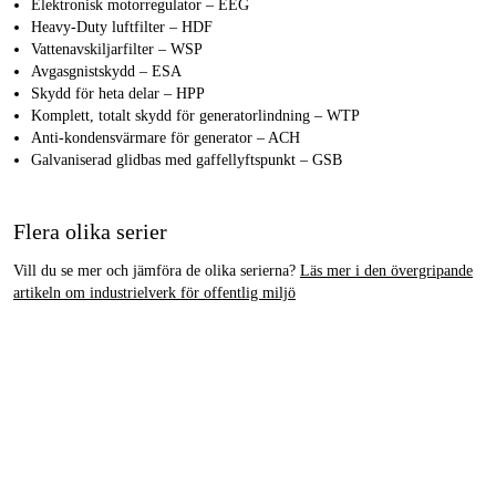
Elektronisk motorregulator – EEG
Heavy-Duty luftfilter – HDF
Vattenavskiljarfilter – WSP
Avgasgnistskydd – ESA
Skydd för heta delar – HPP
Komplett, totalt skydd för generatorlindning – WTP
Anti-kondensvärmare för generator – ACH
Galvaniserad glidbas med gaffellyftspunkt – GSB
Flera olika serier
Vill du se mer och jämföra de olika serierna?
Läs mer i den övergripande
artikeln om industrielverk för offentlig miljö