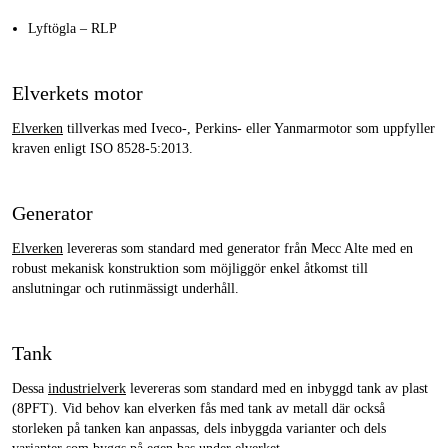
Lyftögla – RLP
Elverkets motor
Elverken
tillverkas med Iveco-, Perkins- eller Yanmarmotor som uppfyller
kraven enligt ISO 8528-5:2013.
Generator
Elverken
levereras som standard med generator från Mecc Alte med en
robust mekanisk konstruktion som möjliggör enkel åtkomst till
anslutningar och rutinmässigt underhåll.
Tank
Dessa
industrielverk
levereras som standard med en inbyggd tank av plast
(8PFT). Vid behov kan elverken fås med tank av metall där också
storleken på tanken kan anpassas, dels inbyggda varianter och dels