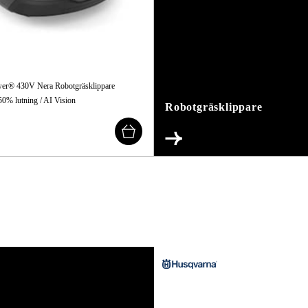
er® 430V Nera Robotgräsklippare
 50% lutning / AI Vision
Robotgräsklippare