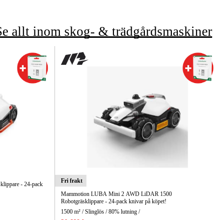
Se allt inom skog- & trädgårdsmaskiner
Fri frakt
ippare - 24-pack
Mammotion LUBA Mini 2 AWD LiDAR 1500
Robotgräsklippare - 24-pack knivar på köpet!
1500 m² / Slinglös / 80% lutning /