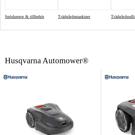
Snöslungor & tillbehör
Trädgårdsmaskiner
Trädgårdsodl
Husqvarna Automower®