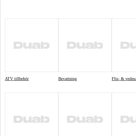
ATV tillbehör
Bevattning
Flis- & vedma