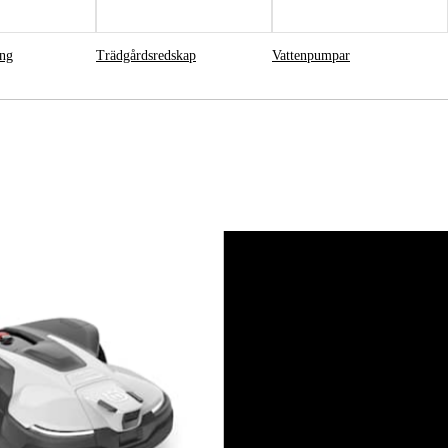
ing
Trädgårdsredskap
Vattenpumpar