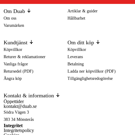
Om Duab
Artiklar & guider
Om oss
Hållbarhet
Varumärken
Kundtjänst
Om ditt köp
Köpvillkor
Köpvillkor
Returer & reklamationer
Leverans
Vanliga frågor
Betalning
Retursedel (PDF)
Ladda ner köpvillkor (PDF)
Ångra köp
Tillgänglighetsredogörelse
Kontakt & information
Öppettider
kontakt@duab.se
Södra Vägen 3
383 34 Mönsterås
Integritet
Integritetspolicy