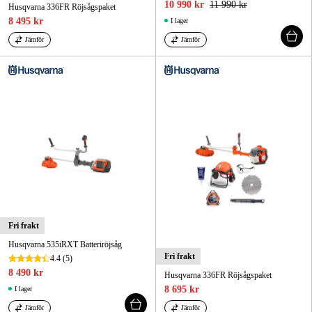
10 990 kr
11 990 kr
Husqvarna 336FR Röjsågspaket
8 495 kr
I lager
Jämför
Jämför
Fri frakt
Husqvarna 535iRXT Batteriröjsåg
Fri frakt
4.4
(5)
8 490 kr
Husqvarna 336FR Röjsågspaket
8 695 kr
I lager
Jämför
Jämför