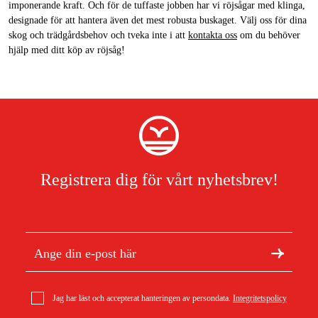
imponerande kraft. Och för de tuffaste jobben har vi röjsågar med klinga,
designade för att hantera även det mest robusta buskaget. Välj oss för dina
skog och trädgårdsbehov och tveka inte i att
kontakta oss
om du behöver
hjälp med ditt köp av röjsåg!
Registrera dig för vårt nyhetsbrev!
Jag har läst och accepterat hanteringen av persondata.
Integritetspolicy