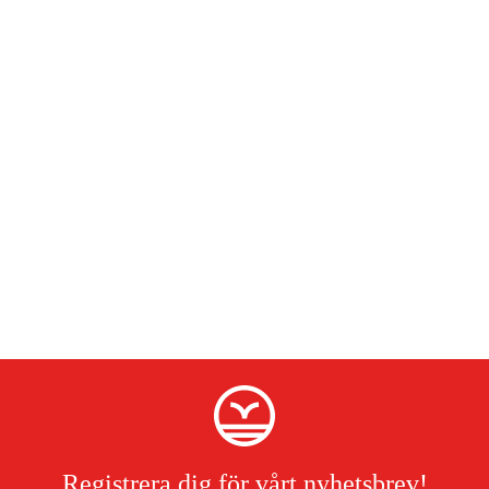
Registrera dig för vårt nyhetsbrev!