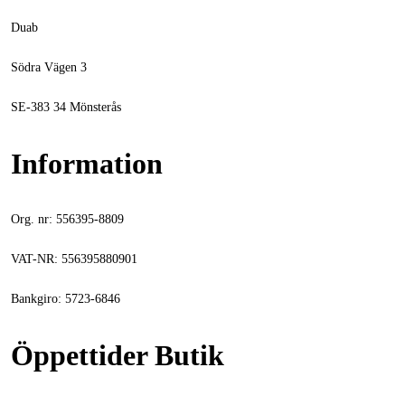
Duab
Södra Vägen 3
SE-383 34 Mönsterås
Information
Org. nr: 556395-8809
VAT-NR: 556395880901
Bankgiro: 5723-6846
Öppettider Butik