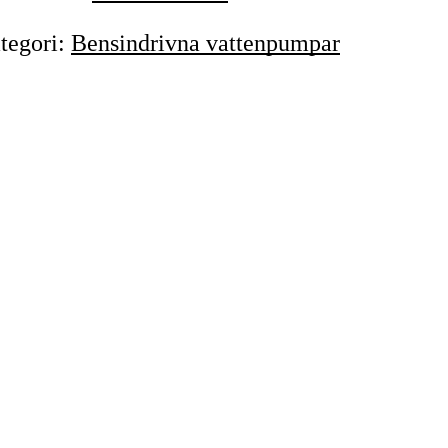
tegori
:
Bensindrivna vattenpumpar