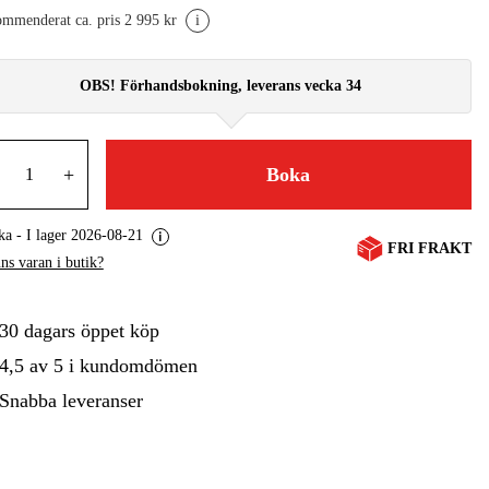
mmenderat ca. pris 2 995 kr
i
gård
Hem & Fritid
Kampanjer
OBS!
Förhandsbokning, leverans vecka
34
+
Boka
a - I lager 2026-08-21
FRI FRAKT
ns varan i butik?
30 dagars öppet köp
4,5 av 5 i kundomdömen
Snabba leveranser