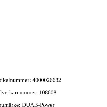
tikelnummer
:
4000026682
llverkarnummer
:
108608
rumärke
:
DUAB-Power