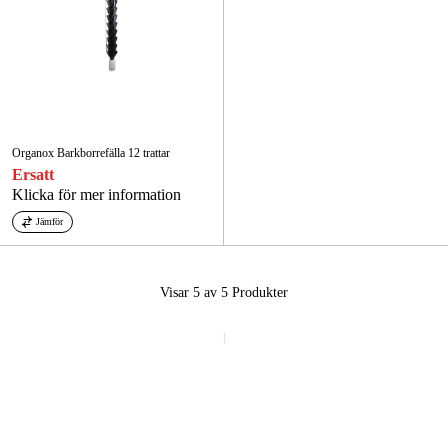
Organox Barkborrefälla 12 trattar
Ersatt
Klicka för mer information
Jämför
Visar 5 av 5
Produkter
1