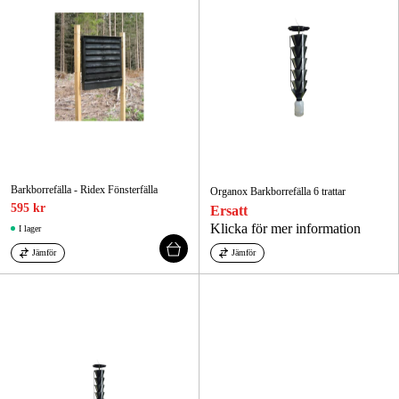
Barkborrefälla - Ridex Fönsterfälla
Organox Barkborrefälla 6 trattar
595 kr
Ersatt
Klicka för mer information
I lager
Jämför
Jämför