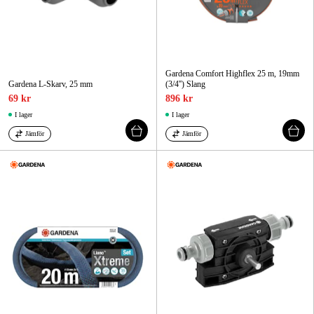
Gardena Comfort Highflex 25 m, 19mm
Gardena L-Skarv, 25 mm
(3/4'') Slang
69 kr
896 kr
I lager
I lager
Jämför
Jämför