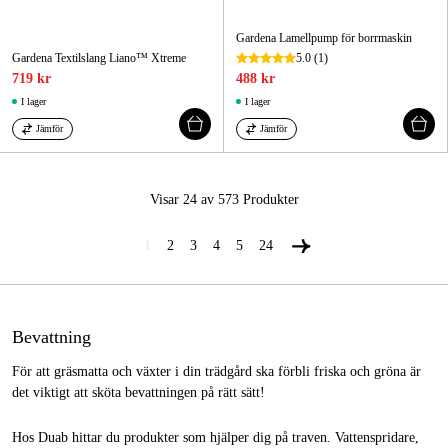
Gardena Lamellpump för borrmaskin
Gardena Textilslang Liano™ Xtreme
5.0
(1)
719 kr
488 kr
I lager
I lager
Jämför
Jämför
Visar 24 av 573
Produkter
1
2
3
4
5
24
Bevattning
För att gräsmatta och växter i din trädgård ska förbli friska och gröna är
det viktigt att sköta bevattningen på rätt sätt!
Hos Duab hittar du produkter som hjälper dig på traven. Vattenspridare,