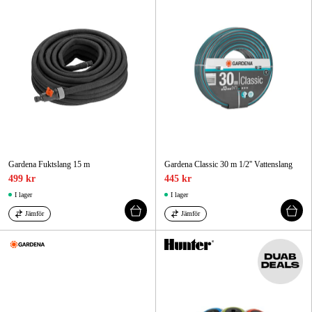
Gardena Fuktslang 15 m
Gardena Classic 30 m 1/2'' Vattenslang
499 kr
445 kr
I lager
I lager
Jämför
Jämför