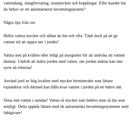
vattenslang, slangförvaring, munstycken och kopplingar. Eller kanske har
du behov av ett automatiserat bevattningssystem?
Några tips från oss:
Hellre vattna mycket och sällan än lite och ofta. Tänk dock på att ge
vattnet tid att sippra ner i jorden!
Vattna sent på kvällen eller tidigt på morgonen för att undvika att vattnet
dunstar. Undvik att mätta jorden med vatten, om jorden mättas kan inte
syret nå rötterna!
Använd jord av hög kvalitet med mycket lermineraler som lättare
expanderar och därmed kan hålla kvar vattnet i jorden på ett bättre sätt.
Slösa inte vatten i onödan! Vattna så mycket som behövs men så lite som
möjligt. Detta uppnås lättare med de automatiska bevattningssystemen med
fuktgivare!