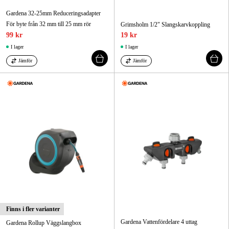
Gardena 32-25mm Reduceringsadapter
För byte från 32 mm till 25 mm rör
Grimsholm 1/2" Slangskarvkoppling
99 kr
19 kr
I lager
I lager
Jämför
Jämför
Finns i fler varianter
Gardena Vattenfördelare 4 uttag
Gardena Rollup Väggslangbox