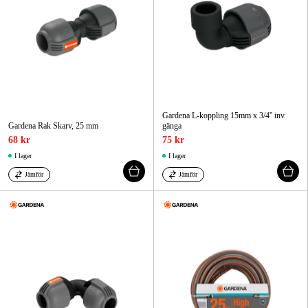
Gardena L-koppling 15mm x 3/4'' inv.
Gardena Rak Skarv, 25 mm
gänga
68 kr
75 kr
I lager
I lager
Jämför
Jämför