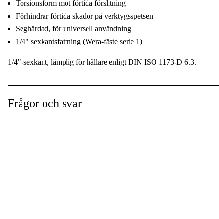
Torsionsform mot förtida förslitning
Förhindrar förtida skador på verktygsspetsen
Seghärdad, för universell användning
1/4" sexkantsfattning (Wera-fäste serie 1)
1/4"-sexkant, lämplig för hållare enligt DIN ISO 1173-D 6.3.
Frågor och svar