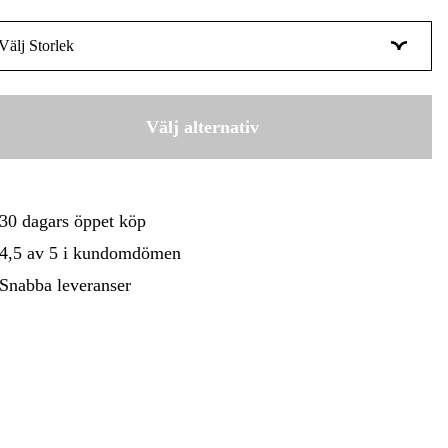
gård
Hem & Fritid
Kampanjer
Välj Storlek
T6
25 kr
T7
Välj alternativ
25 kr
T8
25 kr
T9
30 dagars öppet köp
25 kr
T10
4,5 av 5 i kundomdömen
25 kr
Snabba leveranser
T15
21 kr
T20
21 kr
T25
21 kr
T27
25 kr