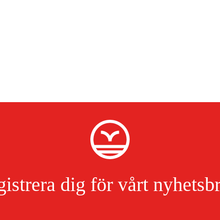
istrera dig för vårt nyhetsb