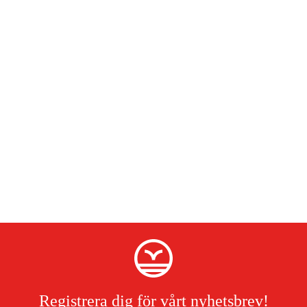
Registrera dig för vårt nyhetsbrev!