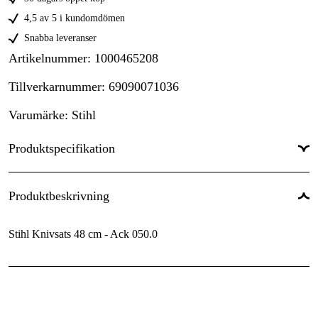
4,5 av 5 i kundomdömen
Snabba leveranser
Artikelnummer
:
1000465208
Tillverkarnummer
:
69090071036
Varumärke
:
Stihl
Produktspecifikation
Garanti
:
1 år
Produktbeskrivning
Stihl Knivsats 48 cm - Ack 050.0