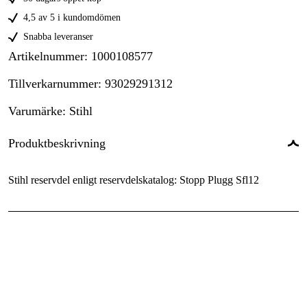
4,5 av 5 i kundomdömen
Snabba leveranser
Artikelnummer
:
1000108577
Tillverkarnummer
:
93029291312
Varumärke
:
Stihl
Produktbeskrivning
Stihl reservdel enligt reservdelskatalog: Stopp Plugg Sfl12