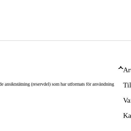
Ar
Ti
 ansiktstätning (reservdel) som har utformats för användning
Va
Ka