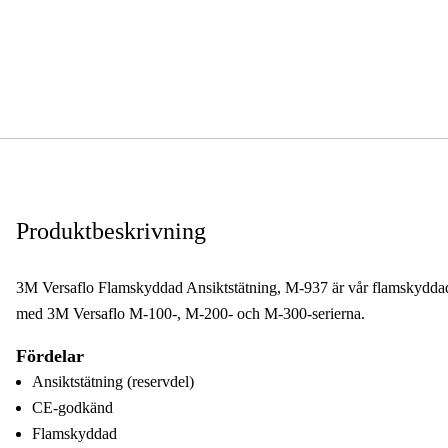
Produktbeskrivning
3M Versaflo Flamskyddad Ansiktstätning, M-937 är vår flamskyddade
med 3M Versaflo M-100-, M-200- och M-300-serierna.
Fördelar
Ansiktstätning (reservdel)
CE-godkänd
Flamskyddad