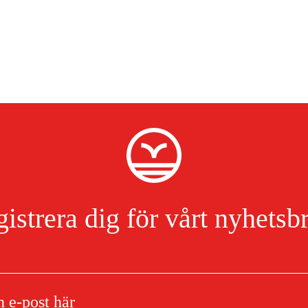
istrera dig för vårt nyhetsb