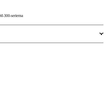
M-300-serierna
behör