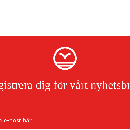
istrera dig för vårt nyhetsb