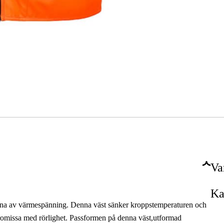
Va
Ka
kterna av värmespänning. Denna väst sänker kroppstemperaturen och
promissa med rörlighet. Passformen på denna väst,utformad