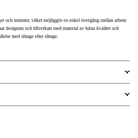
ger och mönster, vilket möjliggör en enkel övergång mellan arbete
h har designats och tillverkats med material av bästa kvalitet och
llelse med slitage efter slitage.