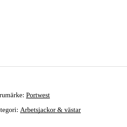
rumärke
:
Portwest
tegori
:
Arbetsjackor & västar