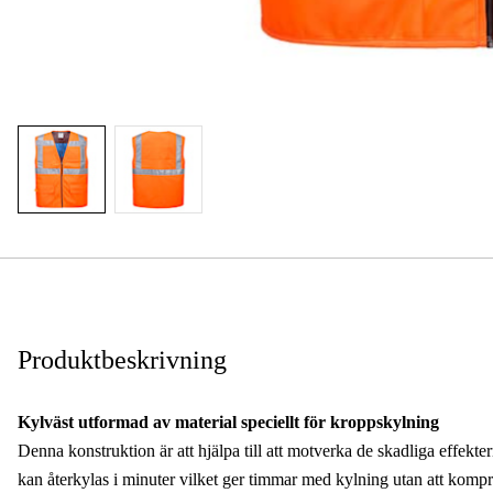
Produktbeskrivning
Kylväst utformad av material speciellt för kroppskylning
Denna konstruktion är att hjälpa till att motverka de skadliga effe
kan återkylas i minuter vilket ger timmar med kylning utan att kom