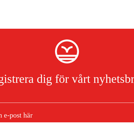
istrera dig för vårt nyhetsb
d Dynamic BT Bluetooth