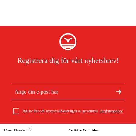
Registrera dig för vårt nyhetsbrev!
Jag har läst och accepterat hanteringen av persondata.
Integritetspolicy
Om Duab
Artiklar & guider