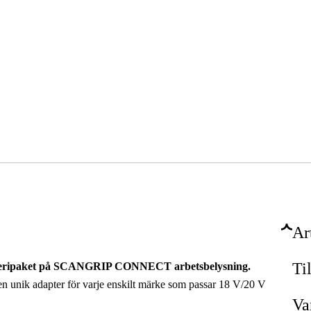
Ar
Ti
teripaket på SCANGRIP CONNECT arbetsbelysning.
n unik adapter för varje enskilt märke som passar 18 V/20 V
Va