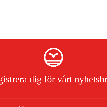
istrera dig för vårt nyhetsb