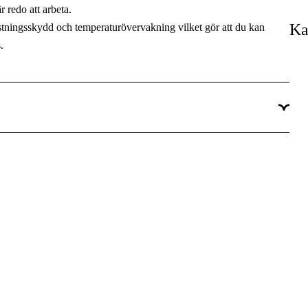
 redo att arbeta.
Ka
stningsskydd och temperaturövervakning vilket gör att du kan
.