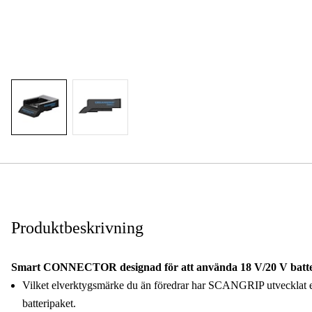
Produktbeskrivning
Smart CONNECTOR designad för att använda 18 V/20 V bat
Vilket elverktygsmärke du än föredrar har SCANGRIP utvecklat e
batteripaket.