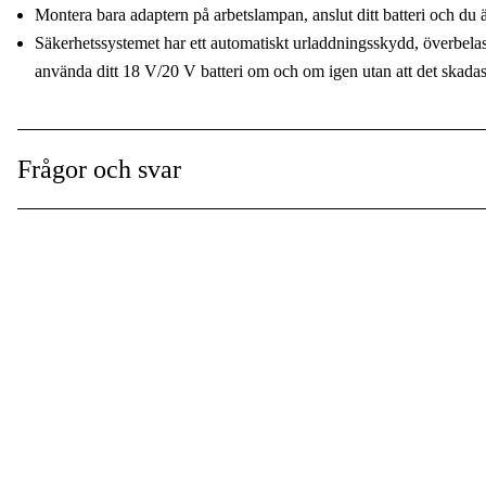
Montera bara adaptern på arbetslampan, anslut ditt batteri och du är
Säkerhetssystemet har ett automatiskt urladdningsskydd, överbela
använda ditt 18 V/20 V batteri om och om igen utan att det skadas
Frågor och svar