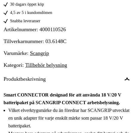
30 dagars öppet köp
4,5 av 5 i kundomdömen
Snabba leveranser
Artikelnummer
:
4000110526
Tillverkarnummer
:
03.6148C
Varumärke
:
Scangrip
Kategori
:
Tillbehör belysning
Produktbeskrivning
Smart CONNECTOR designad för att använda 18 V/20 V
batteripaket på SCANGRIP CONNECT arbetsbelysning.
Vilket elverktygsmärke du än föredrar har SCANGRIP utvecklat
en unik adapter för varje enskilt märke som passar 18 V/20 V
batteripaket.