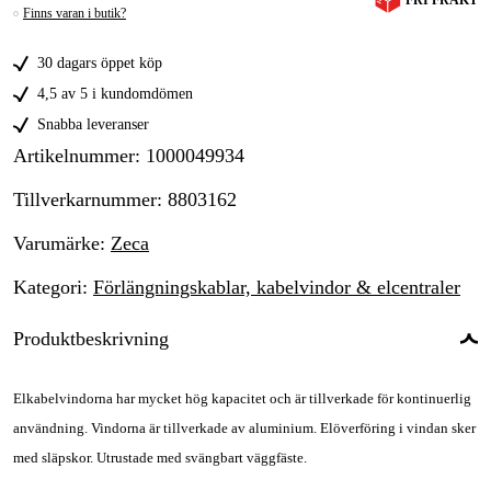
FRI FRAKT
Finns varan i butik?
30 dagars öppet köp
4,5 av 5 i kundomdömen
Snabba leveranser
Artikelnummer
:
1000049934
Tillverkarnummer
:
8803162
Varumärke
:
Zeca
Kategori
:
Förlängningskablar, kabelvindor & elcentraler
Produktbeskrivning
Elkabelvindorna har mycket hög kapacitet och är tillverkade för kontinuerlig
användning. Vindorna är tillverkade av aluminium. Elöverföring i vindan sker
med släpskor. Utrustade med svängbart väggfäste.