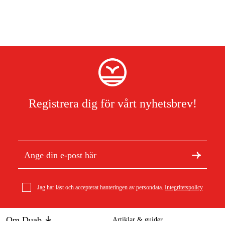
Registrera dig för vårt nyhetsbrev!
Jag har läst och accepterat hanteringen av persondata.
Integritetspolicy
Om Duab
Artiklar & guider