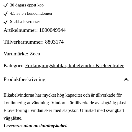
30 dagars öppet köp
4,5 av 5 i kundomdömen
Snabba leveranser
Artikelnummer
:
1000049944
Tillverkarnummer
:
8803174
Varumärke
:
Zeca
Kategori
:
Förlängningskablar, kabelvindor & elcentraler
Produktbeskrivning
Elkabelvindorna har mycket hög kapacitet och är tillverkade för
kontinuerlig användning. Vindorna är tillverkade av slagtålig plast.
Elöverföring i vindan sker med släpskor. Utrustad med svängbart
väggfäste.
Levereras utan anslutningskabel.