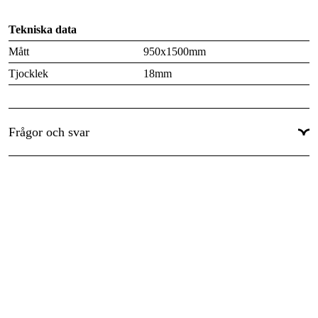
Tekniska data
Mått
950x1500mm
Tjocklek
18mm
Frågor och svar