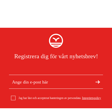
Registrera dig för vårt nyhetsbrev!
Jag har läst och accepterat hanteringen av persondata.
Integritetspolicy