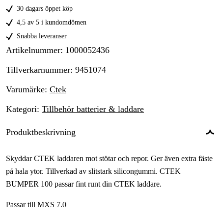
30 dagars öppet köp
4,5 av 5 i kundomdömen
Snabba leveranser
Artikelnummer
:
1000052436
Tillverkarnummer
:
9451074
Varumärke
:
Ctek
Kategori
:
Tillbehör batterier & laddare
Produktbeskrivning
Skyddar CTEK laddaren mot stötar och repor. Ger även extra fäste
på hala ytor. Tillverkad av slitstark silicongummi. CTEK
BUMPER 100 passar fint runt din CTEK laddare.
Passar till MXS 7.0