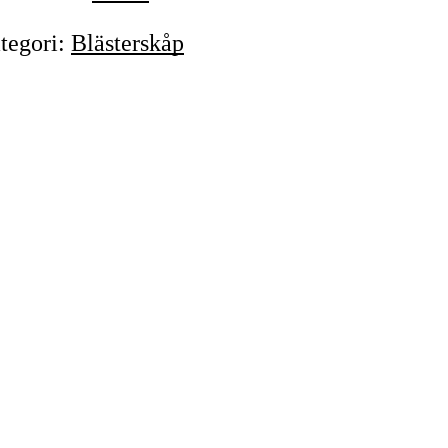
tegori
:
Blästerskåp