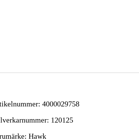
tikelnummer
:
4000029758
llverkarnummer
:
120125
rumärke
:
Hawk