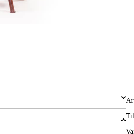
Ar
Ti
Professionell
Underhåll & service, Produktion
Va