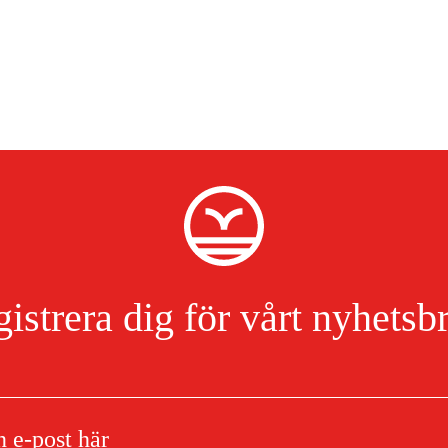
istrera dig för vårt nyhetsb