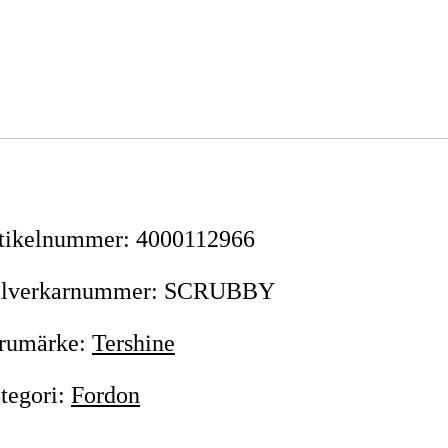
tikelnummer
:
4000112966
llverkarnummer
:
SCRUBBY
rumärke
:
Tershine
tegori
:
Fordon