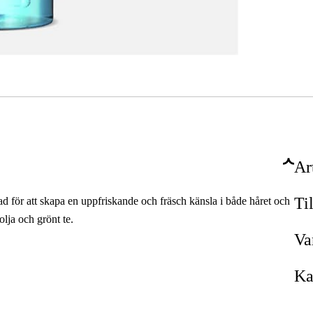
Ar
Ti
d för att skapa en uppfriskande och fräsch känsla i både håret och
olja och grönt te.
Va
Ka