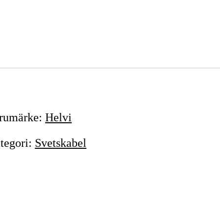
rumärke
:
Helvi
tegori
:
Svetskabel