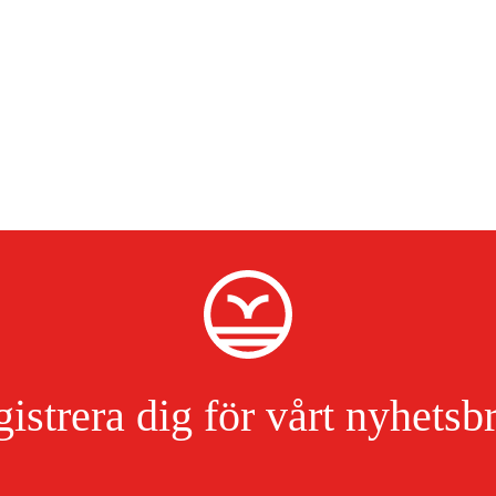
istrera dig för vårt nyhetsb