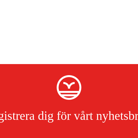
istrera dig för vårt nyhetsb