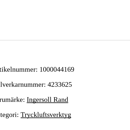
tikelnummer
:
1000044169
llverkarnummer
:
4233625
rumärke
:
Ingersoll Rand
tegori
:
Tryckluftsverktyg