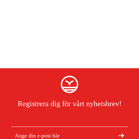
EER klass A
Tvättbart luftfilter
Registrera dig för vårt nyhetsbrev!