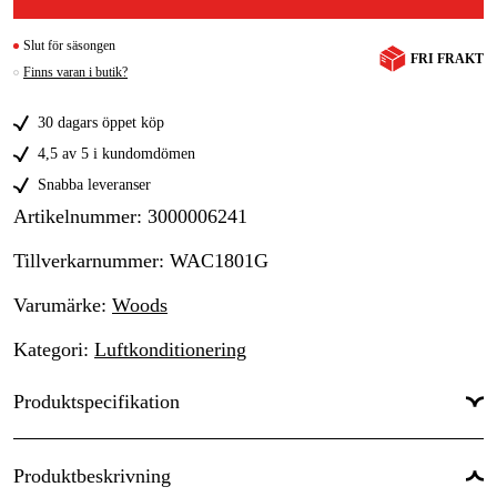
Slut för säsongen
FRI FRAKT
Finns varan i butik?
30 dagars öppet köp
4,5 av 5 i kundomdömen
Snabba leveranser
Artikelnummer
:
3000006241
Tillverkarnummer
:
WAC1801G
Varumärke
:
Woods
Kategori
:
Luftkonditionering
Produktspecifikation
Luftflöde
:
680 m³/h
Produktbeskrivning