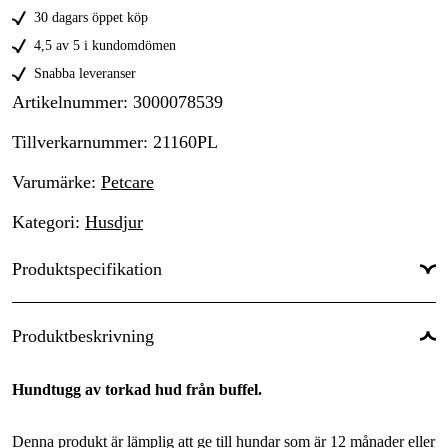
30 dagars öppet köp
4,5 av 5 i kundomdömen
Snabba leveranser
Artikelnummer
:
3000078539
Tillverkarnummer
:
21160PL
Varumärke
:
Petcare
Kategori
:
Husdjur
Produktspecifikation
Djurtyp
:
Hund
Produktbeskrivning
Hundtugg av torkad hud från buffel.
Denna produkt är lämplig att ge till hundar som är 12 månader eller