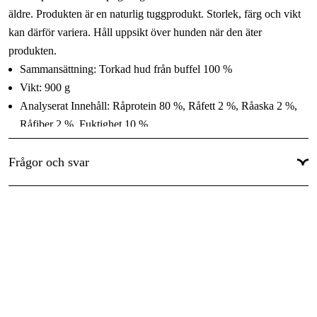
äldre. Produkten är en naturlig tuggprodukt. Storlek, färg och vikt
kan därför variera. Håll uppsikt över hunden när den äter
produkten.
Sammansättning: Torkad hud från buffel 100 %
Vikt: 900 g
Analyserat Innehåll: Råprotein 80 %, Råfett 2 %, Råaska 2 %,
Råfiber 2 %, Fuktighet 10 %
Frågor och svar