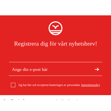
Registrera dig för vårt nyhetsbrev!
Jag har läst och accepterat hanteringen av persondata.
Integritetspolicy
Om Duab
Artiklar & guider
Om oss
Hållbarhet