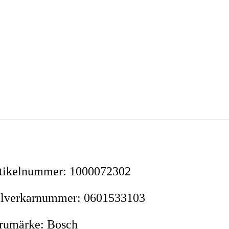
tikelnummer
:
1000072302
llverkarnummer
:
0601533103
rumärke
:
Bosch