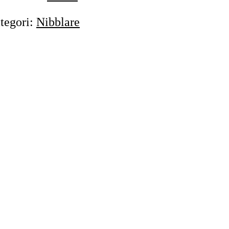
tegori
:
Nibblare