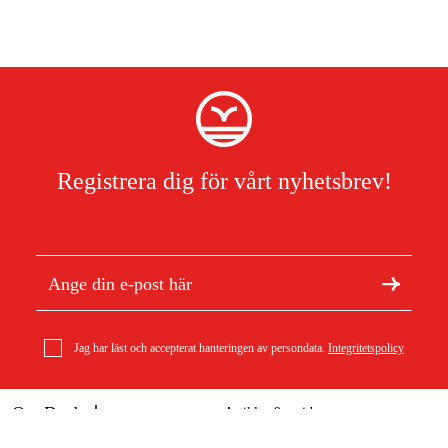
Registrera dig för vårt nyhetsbrev!
Jag har läst och accepterat hanteringen av persondata.
Integritetspolicy
Om Duab
Artiklar & guider
Om oss
Hållbarhet