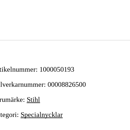
tikelnummer
:
1000050193
llverkarnummer
:
00008826500
rumärke
:
Stihl
tegori
:
Specialnycklar