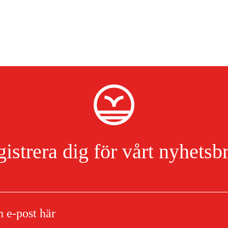
istrera dig för vårt nyhetsb