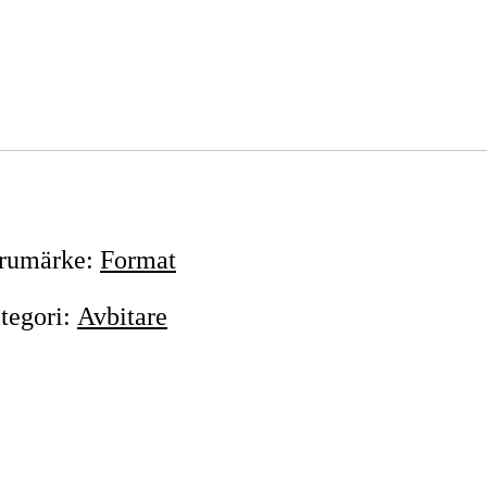
rumärke
:
Format
tegori
:
Avbitare