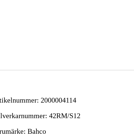
tikelnummer
:
2000004114
llverkarnummer
:
42RM/S12
rumärke
:
Bahco