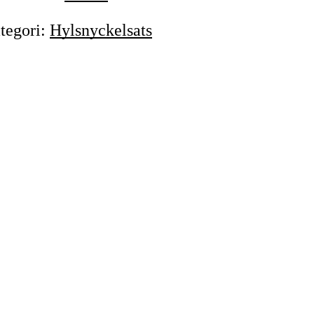
tegori
:
Hylsnyckelsats