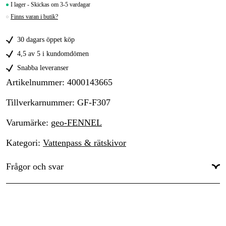
I lager - Skickas om 3-5 vardagar
Finns varan i butik?
30 dagars öppet köp
4,5 av 5 i kundomdömen
Snabba leveranser
Artikelnummer
:
4000143665
Tillverkarnummer
:
GF-F307
Varumärke
:
geo-FENNEL
Kategori
:
Vattenpass & rätskivor
Frågor och svar