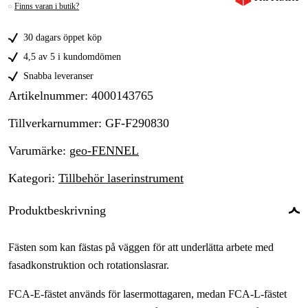
Finns varan i butik?
30 dagars öppet köp
4,5 av 5 i kundomdömen
Snabba leveranser
Artikelnummer
:
4000143765
Tillverkarnummer
:
GF-F290830
Varumärke
:
geo-FENNEL
Kategori
:
Tillbehör laserinstrument
Produktbeskrivning
Fästen som kan fästas på väggen för att underlätta arbete med
fasadkonstruktion och rotationslasrar.
FCA-E-fästet används för lasermottagaren, medan FCA-L-fästet