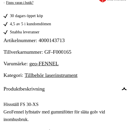
Finns varan i butik?
30 dagars öppet köp
4,5 av 5 i kundomdömen
Snabba leveranser
Artikelnummer
:
4000143713
Tillverkarnummer
:
GF-F000165
Varumärke
:
geo-FENNEL
Kategori
:
Tillbehör laserinstrument
Produktbeskrivning
Hissställ FS 30-XS
GeoFennel lyftstativ med gummifötter för släta golv vid
inomhusbruk.