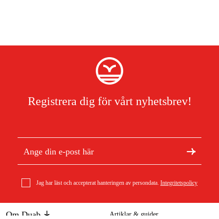
Registrera dig för vårt nyhetsbrev!
Jag har läst och accepterat hanteringen av persondata.
Integritetspolicy
Om Duab
Artiklar & guider