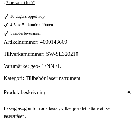
Finns varan i butik?
30 dagars öppet köp
4,5 av 5 i kundomdömen
Snabba leveranser
Artikelnummer
:
4000143669
Tillverkarnummer
:
SW-SL320210
Varumärke
:
geo-FENNEL
Kategori
:
Tillbehör laserinstrument
Produktbeskrivning
Laserglasögon för röda lasrar, vilket gör det lättare att se
laserstrålen.