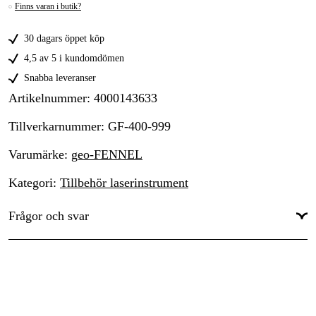
Finns varan i butik?
30 dagars öppet köp
4,5 av 5 i kundomdömen
Snabba leveranser
Artikelnummer
:
4000143633
Tillverkarnummer
:
GF-400-999
Varumärke
:
geo-FENNEL
Kategori
:
Tillbehör laserinstrument
Frågor och svar