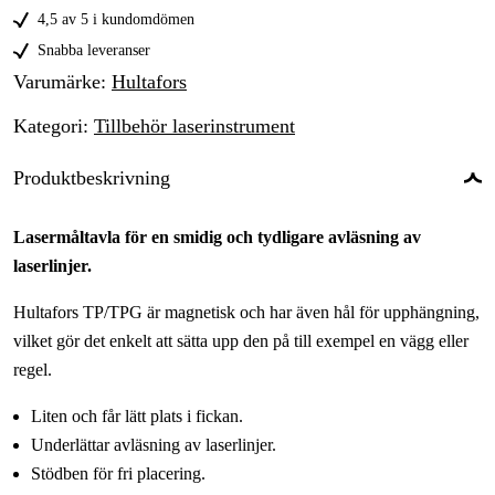
4,5 av 5 i kundomdömen
Snabba leveranser
Varumärke
:
Hultafors
Kategori
:
Tillbehör laserinstrument
Produktbeskrivning
Lasermåltavla för en smidig och tydligare avläsning av
laserlinjer.
Hultafors TP/TPG är magnetisk och har även hål för upphängning,
vilket gör det enkelt att sätta upp den på till exempel en vägg eller
regel.
Liten och får lätt plats i fickan.
Underlättar avläsning av laserlinjer.
Stödben för fri placering.