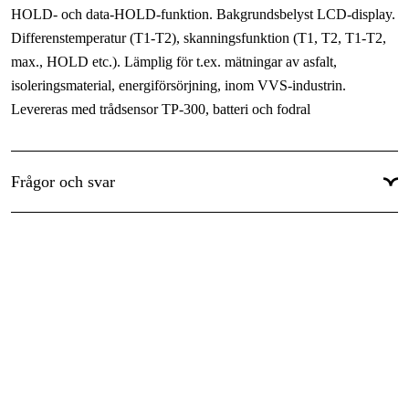
HOLD- och data-HOLD-funktion. Bakgrundsbelyst LCD-display.
Differenstemperatur (T1-T2), skanningsfunktion (T1, T2, T1-T2,
max., HOLD etc.). Lämplig för t.ex. mätningar av asfalt,
isoleringsmaterial, energiförsörjning, inom VVS-industrin.
Levereras med trådsensor TP-300, batteri och fodral
Frågor och svar