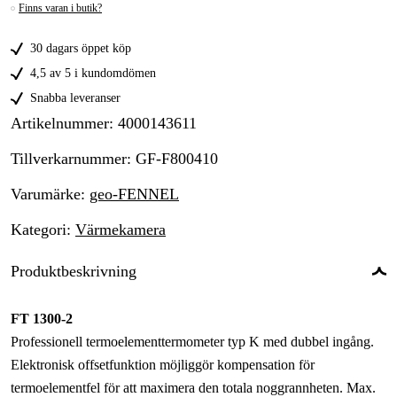
Finns varan i butik?
30 dagars öppet köp
4,5 av 5 i kundomdömen
Snabba leveranser
Artikelnummer
:
4000143611
Tillverkarnummer
:
GF-F800410
Varumärke
:
geo-FENNEL
Kategori
:
Värmekamera
Produktbeskrivning
FT 1300-2
Professionell termoelementtermometer typ K med dubbel ingång.
Elektronisk offsetfunktion möjliggör kompensation för
termoelementfel för att maximera den totala noggrannheten. Max.