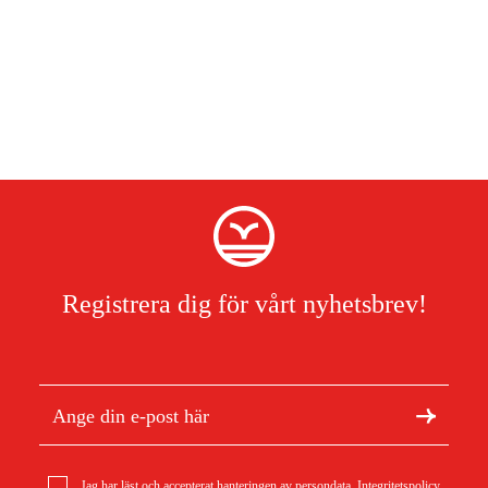
Registrera dig för vårt nyhetsbrev!
Jag har läst och accepterat hanteringen av persondata.
Integritetspolicy