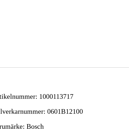
tikelnummer
:
1000113717
llverkarnummer
:
0601B12100
rumärke
:
Bosch