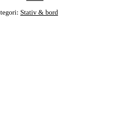
tegori
:
Stativ & bord