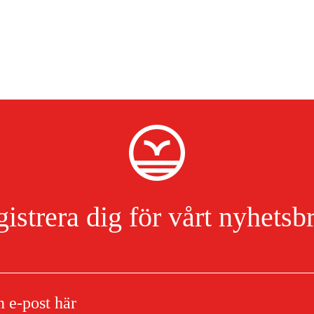
istrera dig för vårt nyhetsb