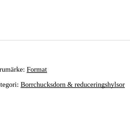
rumärke
:
Format
tegori
:
Borrchucksdorn & reduceringshylsor