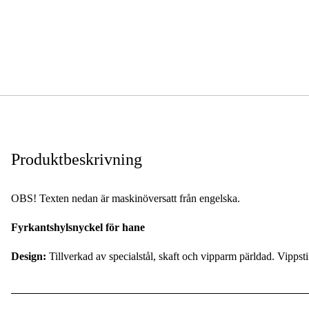
Produktbeskrivning
OBS! Texten nedan är maskinöversatt från engelska.
Fyrkantshylsnyckel för hane
Design:
Tillverkad av specialstål, skaft och vipparm pärldad. Vippstif