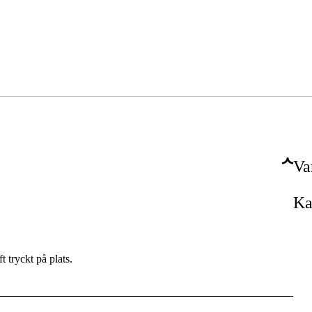
Va
Ka
t tryckt på plats.