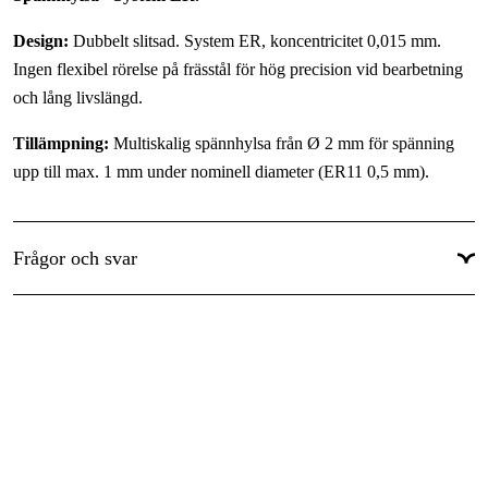
Design:
Dubbelt slitsad. System ER, koncentricitet 0,015 mm.
Ingen flexibel rörelse på frässtål för hög precision vid bearbetning
och lång livslängd.
Tillämpning:
Multiskalig spännhylsa från Ø 2 mm för spänning
upp till max. 1 mm under nominell diameter (ER11 0,5 mm).
Frågor och svar