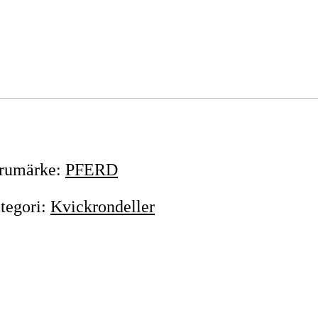
rumärke
:
PFERD
tegori
:
Kvickrondeller