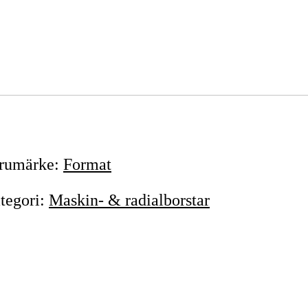
rumärke
:
Format
tegori
:
Maskin- & radialborstar