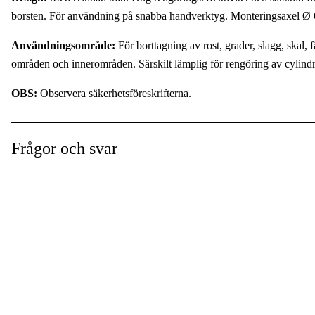
borsten. För användning på snabba handverktyg. Monteringsaxel Ø
Användningsområde:
För borttagning av rost, grader, slagg, skal,
områden och innerområden. Särskilt lämplig för rengöring av cylindri
OBS:
Observera säkerhetsföreskrifterna.
Frågor och svar