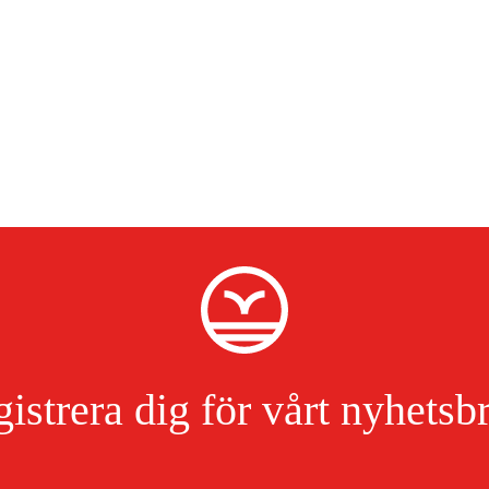
istrera dig för vårt nyhetsb